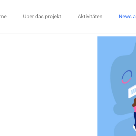
me
Über das projekt
Aktivitäten
News a
nts